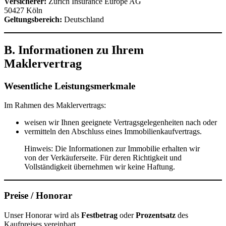
Versicherer:
Zurich Insurance Europe AG
50427 Köln
Geltungsbereich:
Deutschland
B. Informationen zu Ihrem
Maklervertrag
Wesentliche Leistungsmerkmale
Im Rahmen des Maklervertrags:
weisen wir Ihnen geeignete Vertragsgelegenheiten nach oder
vermitteln den Abschluss eines Immobilienkaufvertrags.
Hinweis: Die Informationen zur Immobilie erhalten wir
von der Verkäuferseite. Für deren Richtigkeit und
Vollständigkeit übernehmen wir keine Haftung.
Preise / Honorar
Unser Honorar wird als
Festbetrag
oder
Prozentsatz
des
Kaufpreises vereinbart.