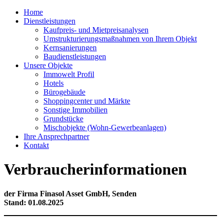
Home
Dienstleistungen
Kaufpreis- und Mietpreisanalysen
Umstrukturierungsmaßnahmen von Ihrem Objekt
Kernsanierungen
Baudienstleistungen
Unsere Objekte
Immowelt Profil
Hotels
Bürogebäude
Shoppingcenter und Märkte
Sonstige Immobilien
Grundstücke
Mischobjekte (Wohn-Gewerbeanlagen)
Ihre Ansprechpartner
Kontakt
Verbraucherinformationen
der Firma Finasol Asset GmbH, Senden
Stand: 01.08.2025