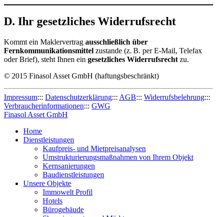
D. Ihr gesetzliches Widerrufsrecht
Kommt ein Maklervertrag
ausschließlich über
Fernkommunikationsmittel
zustande (z. B. per E-Mail, Telefax
oder Brief), steht Ihnen ein
gesetzliches Widerrufsrecht
zu.
© 2015 Finasol Asset GmbH (haftungsbeschränkt)
Impressum
:::
Datenschutzerklärung
:::
AGB
:::
Widerrufsbelehrung
:::
Verbraucherinformationen
:::
GWG
Finasol Asset GmbH
Home
Dienstleistungen
Kaufpreis- und Mietpreisanalysen
Umstrukturierungsmaßnahmen von Ihrem Objekt
Kernsanierungen
Baudienstleistungen
Unsere Objekte
Immowelt Profil
Hotels
Bürogebäude